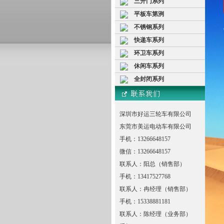
三开门系列
平板车第洌
不锈钢系列
快递车系列
环卫车系列
休闲车系列
全封闭系列
深圳市好运三轮车有限公司
东莞市美运电动车有限公司
手机：13266648157
微信：13266648157
联系人：阳总（销售部）
手机：13417527768
联系人：冉经理（销售部）
手机：15338881181
联系人：陈经理（业务部）