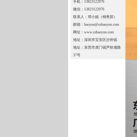
手机：13823122976
微信：13823122976
联系人：邓小姐（销售部）
邮箱：
haoyun@szhaoyun.com
网址：
www.szhaoyun.com
地址：深圳市宝安区沙井镇
地址：东莞市虎门镇芦狄埔路
37号